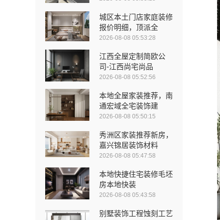
城区本土门店家庭装修
报价明细，顶派全
2026-08-08 05:53:28
江西全屋定制简欧公
司-江西尚宅尚品
2026-08-08 05:52:56
本地全屋家装推荐，南
通宏域全宅装饰建
2026-08-08 05:50:15
秀洲区家装推荐新房，
嘉兴锦居装饰材料
2026-08-08 05:47:58
本地快捷住宅装修毛坯
房本地快装
2026-08-08 05:43:58
别墅装饰工程蚀刻工艺