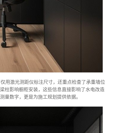
不仅用激光测距仪标注尺寸，还重点检查了承重墙位
梁柱影响橱柜安装，这些信息直接影响了水电改造
测量数字，更是为施工规划提供依据。