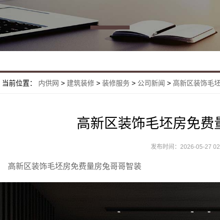
当前位置：
内供网
>
建筑装修
>
装修服务
>
公司新闻
>
高新区装饰毛
高新区装饰毛坯房免费
发布时间：2026-05-27 02:
高新区装饰毛坯房免费量房兔哥哥智装