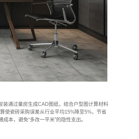
智装通过量房生成CAD图纸，结合户型图计算材料
算使瓷砖采购误差从行业平均15%降至5%，节省
通成本，避免“多改一平米”的隐性支出。