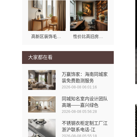
高新区装饰毛坯房免费量房-苏州兔哥哥智装新材料有限公司
性价比高旧房翻新二手房案例苏州兔哥哥智装新材料有限公司
大家都在看
万赢饰家：海南同城家
装免费勘测服务
2026-08-08 06:01:16
同城知名室内设计团队
高端——嘉兴绿色
2026-08-08 05:56:28
不锈钢衣柜定制工厂江
浙沪联系电话-江
2026-08-08 05:55:18