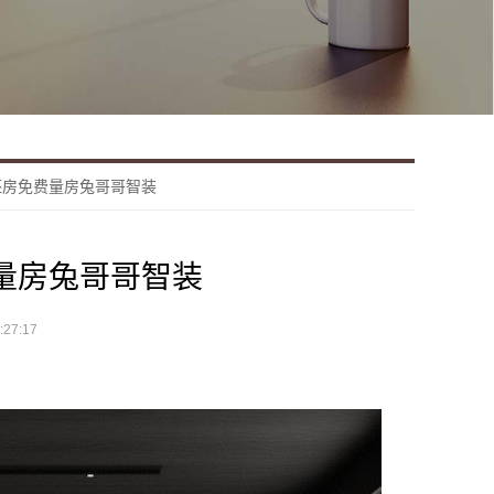
坯房免费量房兔哥哥智装
量房兔哥哥智装
27:17